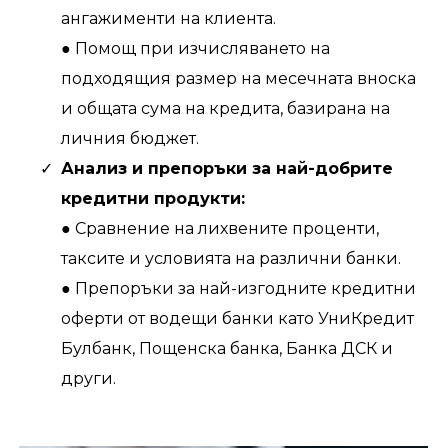
ангажименти на клиента.
● Помощ при изчисляването на
подходящия размер на месечната вноска
и общата сума на кредита, базирана на
личния бюджет.
Анализ и препоръки за най-добрите
кредитни продукти:
● Сравнение на лихвените проценти,
таксите и условията на различни банки.
● Препоръки за най-изгодните кредитни
оферти от водещи банки като УниКредит
Булбанк, Пощенска банка, Банка ДСК и
други.