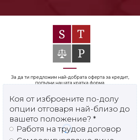
За да ти предложим най-добрата оферта за кредит,
попълни нашата кратка форма
Коя от изброените по-долу
опции отговаря най-близо до
вашето положение?
*
Работя на трудов договор