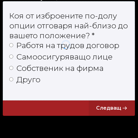
Коя от изброените по-долу
опции отговаря най-близо до
вашето положение?
*
Работя на трудов договор
Самоосигуряващо лице
Собственик на фирма
Друго
Следващ