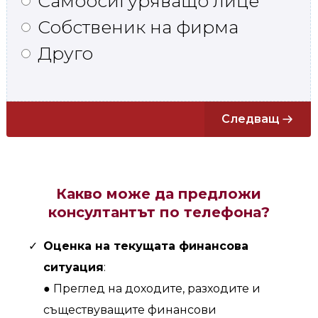
Самоосигуряващо лице
Собственик на фирма
Друго
Следващ
Какво може да предложи
консултантът по телефона?
Оценка на текущата финансова
ситуация
:
● Преглед на доходите, разходите и
съществуващите финансови